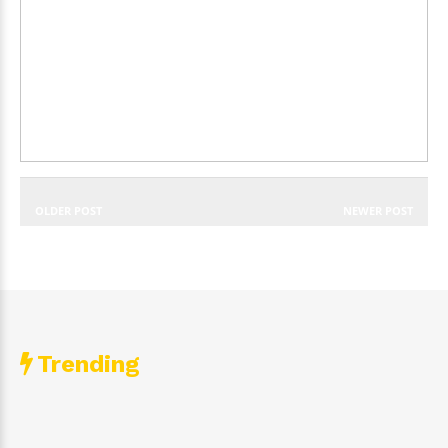
OLDER POST
NEWER POST
Trending